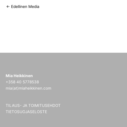
←
Edellinen Media
Mia Heikkinen
+358 40 5778538
mia(at)miaheikkinen.com
TILAUS- JA TOIMITUSEHDOT
TIETOSUOJASELOSTE