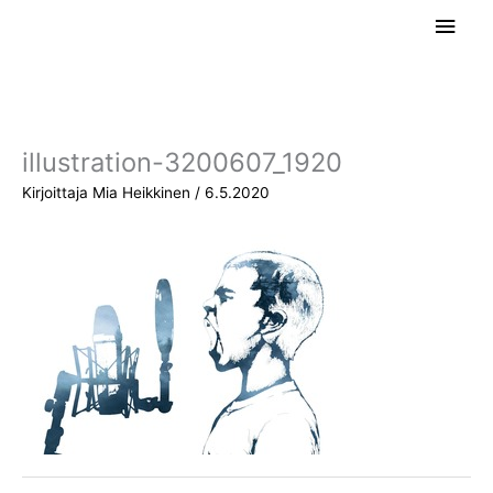
Siirry
Pääv
sisältöön
illustration-3200607_1920
Kirjoittaja
Mia Heikkinen
/
6.5.2020