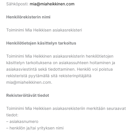
Sähköposti:
mia@miaheikkinen.com
Henkilörekisterin nimi
Toiminimi Mia Heikkisen asiakasrekisteri
Henkilötietojen käsittelyn tarkoitus
Toiminimi Mia Heikkinen asiakasrekisterin henkilötietojen
käsittelyn tarkoituksena on asiakassuhteen hoitaminen ja
asiakasviestintä sekä tiedottaminen. Henkilö voi poistua
rekisteristä pyytämällä sitä rekisterinpitäjältä
mia@miaheikkinen.com.
Rekisteröitävät tiedot
Toiminimi Mia Heikkisen asiakasrekisteriin merkitään seuraavat
tiedot:
– asiakasnumero
– henkilön ja/tai yrityksen nimi