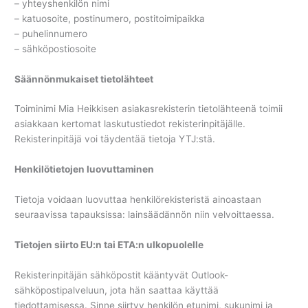
– yhteyshenkilön nimi
– katuosoite, postinumero, postitoimipaikka
– puhelinnumero
– sähköpostiosoite
Säännönmukaiset tietolähteet
Toiminimi Mia Heikkisen asiakasrekisterin tietolähteenä toimii
asiakkaan kertomat laskutustiedot rekisterinpitäjälle.
Rekisterinpitäjä voi täydentää tietoja YTJ:stä.
Henkilötietojen luovuttaminen
Tietoja voidaan luovuttaa henkilörekisteristä ainoastaan
seuraavissa tapauksissa: lainsäädännön niin velvoittaessa.
Tietojen siirto EU:n tai ETA:n ulkopuolelle
Rekisterinpitäjän sähköpostit kääntyvät Outlook-
sähköpostipalveluun, jota hän saattaa käyttää
tiedottamisessa. Sinne siirtyy henkilön etunimi, sukunimi ja