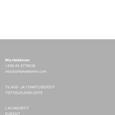
Mia Heikkinen
+358 40 5778538
mia(at)miaheikkinen.com
TILAUS- JA TOIMITUSEHDOT
TIETOSUOJASELOSTE
LAHJAKORTIT
KURSSIT