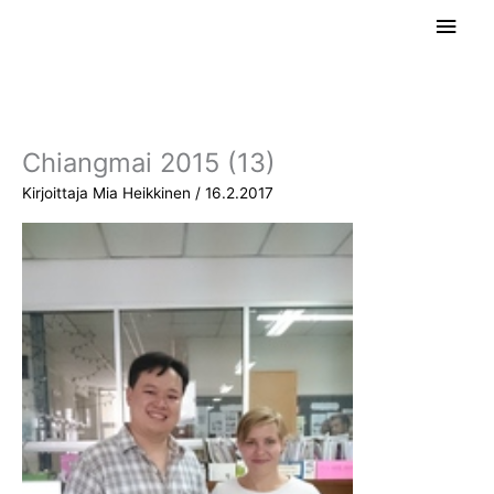
Siirry
Pääv
sisältöön
Chiangmai 2015 (13)
Kirjoittaja
Mia Heikkinen
/
16.2.2017