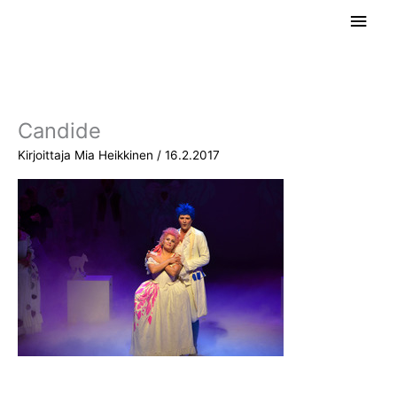
Siirry
Pääv
sisältöön
Candide
Kirjoittaja
Mia Heikkinen
/
16.2.2017