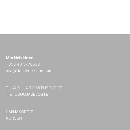
Mia Heikkinen
+358 40 5778538
mia(at)miaheikkinen.com
TILAUS- JA TOIMITUSEHDOT
TIETOSUOJASELOSTE
LAHJAKORTIT
KURSSIT