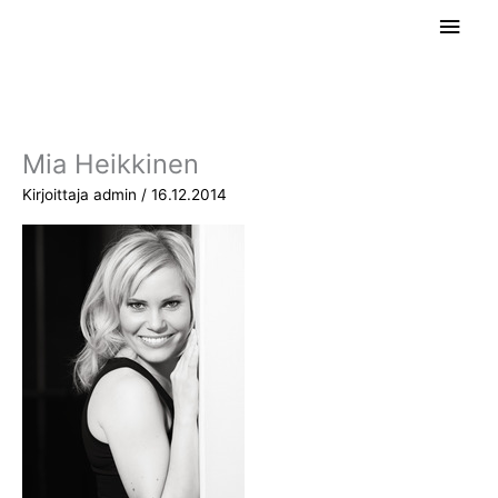
Siirry
Pääv
sisältöön
Mia Heikkinen
Kirjoittaja
admin
/
16.12.2014